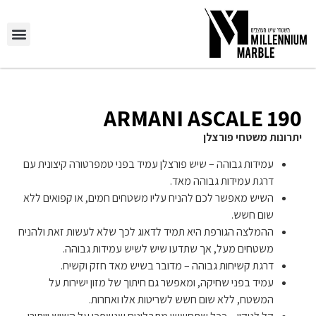
יצירת קשר
השירותים שלנו
190 ARMANI ASCALE
יתרונות משטחי פורצלן
עמידות גבוהה – שיש פורצלן עמיד בפני טמפרטורה קיצונית עם
דרגת עמידות גבוהה מאד.
השיש מאפשר לכם להניח עליו משטחים חמים, או קפואים ללא
שום חשש.
ההמלצה הגורפת היא תמיד לדאוג לכך שלא לעשות זאת ולהניח
משטחים מעל, אך שתדעו שיש לשיש עמידות גבוהה.
דרגת קשיחות גבוהה – מדובר בשיש מאד חזק וקשיח.
עמיד בפני שחיקה, ומאפשר גם חיתוך של מזון ישירות על
המשטח, ללא שום חשש לשריטות אלו ואחרות.