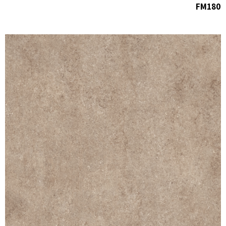
FM180