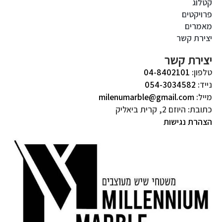
קטלוג
פרויקטים
מאמרים
יצירת קשר
יצירת קשר
טלפון:
04-8402101
נייד:
054-3034582
מייל:
milenumarble@gmail.com
כתובת: היוזם 2, קרית ביאליק
הצהרת נגישות