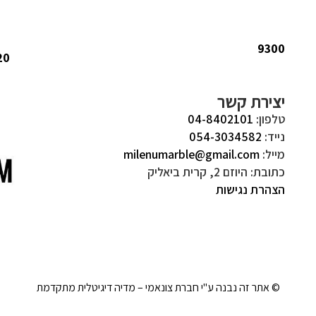
9300
20
יצירת קשר
טלפון:
04-8402101
נייד:
054-3034582
מייל:
milenumarble@gmail.com
כתובת: היוזם 2, קרית ביאליק
הצהרת נגישות
© אתר זה נבנה ע"י חברת צונאמי – מדיה דיגיטלית מתקדמת