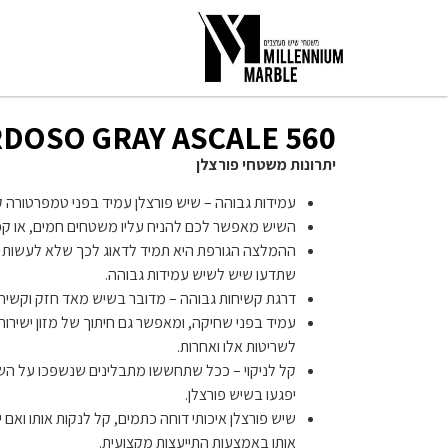
560 CARDOSO GRAY ASCALE
יתרונות משטחי פורצלן
עמידות גבוהה – שיש פורצלן עמיד בפני טמפרטורה ק
השיש מאפשר לכם להניח עליו משטחים חמים, או קפ
ההמלצה הגורפת היא תמיד לדאוג לכך שלא לעשות 
שתדעו שיש לשיש עמידות גבוהה.
דרגת קשיחות גבוהה – מדובר בשיש מאד חזק וקשיח.
עמיד בפני שחיקה, ומאפשר גם חיתוך של מזון ישיר
לשריטות אלו ואחרות.
קל לניקוי – ככל שתחששו מתבלינים שנשפכו על השיש 
יפגעו בשיש פורצלן.
שיש פורצלן איכותי דוחה כתמים, קל לנקות אותו ואם י
אותו באמצעות התייעצות מקצועית.