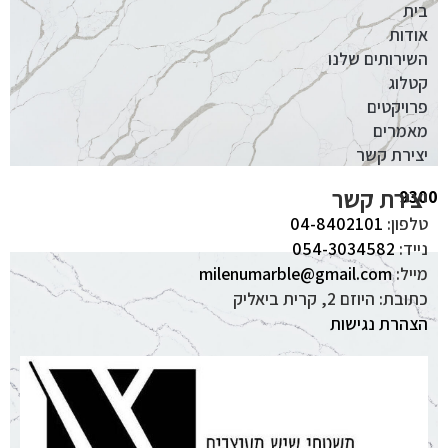
בית
אודות
השירותים שלנו
קטלוג
פרויקטים
מאמרים
יצירת קשר
יצירת קשר
9300
טלפון:
04-8402101
נייד:
054-3034582
מייל:
milenumarble@gmail.com
כתובת: היוזם 2, קרית ביאליק
הצהרת נגישות