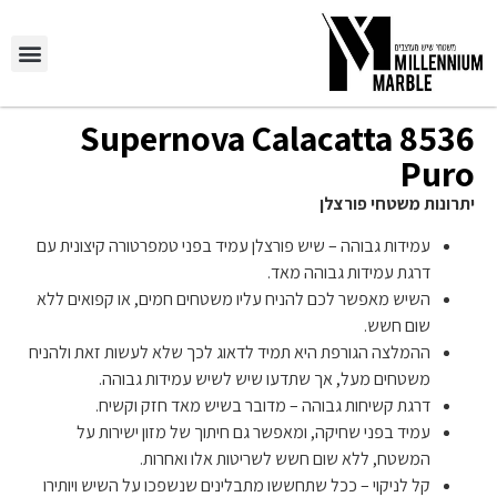
8536 Supernova Calacatta
Puro
יתרונות משטחי פורצלן
עמידות גבוהה – שיש פורצלן עמיד בפני טמפרטורה קיצונית עם
דרגת עמידות גבוהה מאד.
השיש מאפשר לכם להניח עליו משטחים חמים, או קפואים ללא
שום חשש.
ההמלצה הגורפת היא תמיד לדאוג לכך שלא לעשות זאת ולהניח
משטחים מעל, אך שתדעו שיש לשיש עמידות גבוהה.
דרגת קשיחות גבוהה – מדובר בשיש מאד חזק וקשיח.
עמיד בפני שחיקה, ומאפשר גם חיתוך של מזון ישירות על
המשטח, ללא שום חשש לשריטות אלו ואחרות.
קל לניקוי – ככל שתחששו מתבלינים שנשפכו על השיש ויותירו