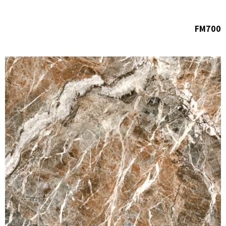
FM700