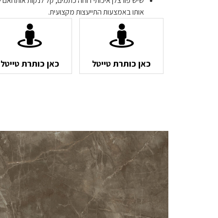
שיש פורצלן איכותי דוחה כתמים, קל לנקות אותו ואם י
אותו באמצעות התייעצות מקצועית.
כאן כותרת טייטל
כאן כותרת טייטל