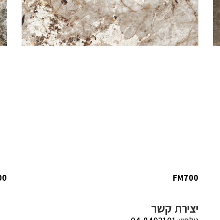
00
FM700
יצירת קשר