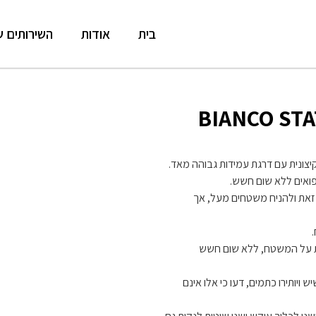
בית
אודות
השירותים ש
יצונית עם דרגת עמידות גבוהה מאד.
ואים ללא שום חשש.
זאת ולהניח משטחים מעל, אך
ות על המשטח, ללא שום חשש
ויותירו כתמים, דעו כי אלו אינם