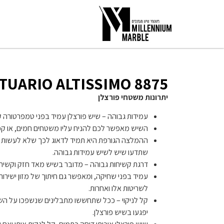
8875 BIANCO STATUARIO ALTISSIMO
יתרונות משטחי פורצלן
עמידות גבוהה – שיש פורצלן עמיד בפני טמפרטורה ק
השיש מאפשר לכם להניח עליו משטחים חמים, או קפ
ההמלצה הגורפת היא תמיד לדאוג לכך שלא לעשות 
שתדעו שיש לשיש עמידות גבוהה.
דרגת קשיחות גבוהה – מדובר בשיש מאד חזק וקשיח.
עמיד בפני שחיקה, ומאפשר גם חיתוך של מזון ישיר
לשריטות אלו ואחרות.
קל לניקוי – ככל שתחששו מתבלינים שנשפכו על השיש 
יפגעו בשיש פורצלן.