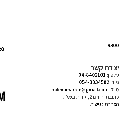
9300
20
יצירת קשר
טלפון:
04-8402101
נייד:
054-3034582
מייל:
milenumarble@gmail.com
כתובת: היוזם 2, קרית ביאליק
הצהרת נגישות