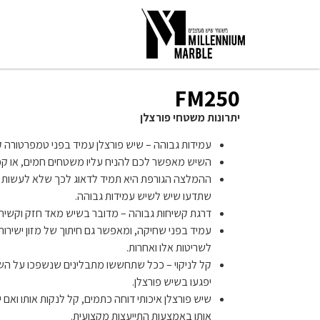
FM250
יתרונות משטחי פורצלן
עמידות גבוהה – שיש פורצלן עמיד בפני טמפרטורה ק
השיש מאפשר לכם להניח עליו משטחים חמים, או קפ
ההמלצה הגורפת היא תמיד לדאוג לכך שלא לעשות 
שתדעו שיש לשיש עמידות גבוהה.
דרגת קשיחות גבוהה – מדובר בשיש מאד חזק וקשיח.
עמיד בפני שחיקה, ומאפשר גם חיתוך של מזון ישיר
לשריטות אלו ואחרות.
קל לניקוי – ככל שתחששו מתבלינים שנשפכו על השיש 
יפגעו בשיש פורצלן.
שיש פורצלן איכותי דוחה כתמים, קל לנקות אותו ואם י
אותו באמצעות התייעצות מקצועית.