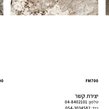
00
FM700
יצירת קשר
טלפון:
04-8402101
נייד:
054-3034582