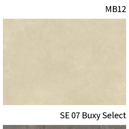
MB12
SE 07 Buxy Select