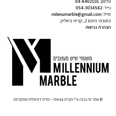
טלפון:
04-8402101
נייד:
054-3034582
מייל:
milenumarble@gmail.com
כתובת: היוזם 2, קרית ביאליק
הצהרת נגישות
© אתר זה נבנה ע"י חברת צונאמי – מדיה דיגיטלית מתקדמת