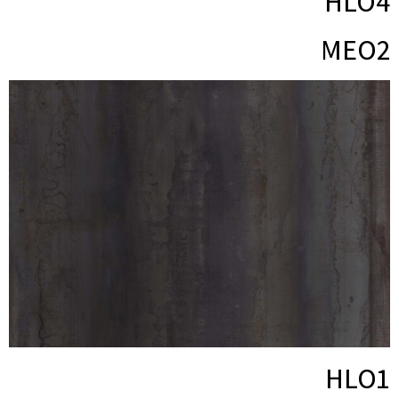
HLO4
MEO2
HLO1