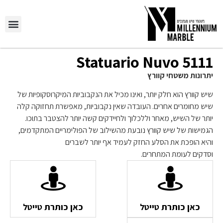
יצירת ק
השירותים ש
5111 Statuario Nuvo
יתרונות משטחי קוורץ
שיש קוורץ הוא חלק יותר, ואינו מכיל את הנקבוביות המיקרוסקופיות של
שיש מחומרים אחרים. העובדה שאין נקבוביות, מאפשרת תחזוקה קלה
יותר של השיש, מאחר וללכלוך ולחיידקים קשה יותר להצטבר בתוכו.
הגמישות של שיש קוורץ נובעת מהשילוב של הפולימריים המתקדמים,
והיא הופכת את הסלע החזק לעמיד אף יותר לשברים
וסדקים לעומת המתחרים.
כאן כותרת טייטל
כאן כותרת טייטל