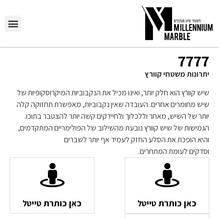
יצירת ק
השירותים ש
7777
יתרונות משטחי קוורץ
שיש קוורץ הוא חלק יותר, ואינו מכיל את הנקבוביות המיקרוסקופיות של
שיש מחומרים אחרים. העובדה שאין נקבוביות, מאפשרת תחזוקה קלה
יותר של השיש, מאחר וללכלוך ולחיידקים קשה יותר להצטבר בתוכו.
הגמישות של שיש קוורץ נובעת מהשילוב של הפולימריים המתקדמים,
והיא הופכת את הסלע החזק לעמיד אף יותר לשברים
וסדקים לעומת המתחרים.
כאן כותרת טייטל
כאן כותרת טייטל